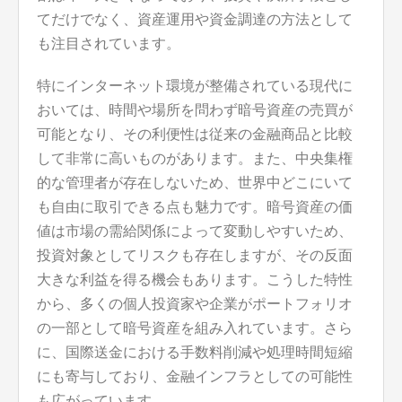
てだけでなく、資産運用や資金調達の方法として
も注目されています。
特にインターネット環境が整備されている現代に
おいては、時間や場所を問わず暗号資産の売買が
可能となり、その利便性は従来の金融商品と比較
して非常に高いものがあります。また、中央集権
的な管理者が存在しないため、世界中どこにいて
も自由に取引できる点も魅力です。暗号資産の価
値は市場の需給関係によって変動しやすいため、
投資対象としてリスクも存在しますが、その反面
大きな利益を得る機会もあります。こうした特性
から、多くの個人投資家や企業がポートフォリオ
の一部として暗号資産を組み入れています。さら
に、国際送金における手数料削減や処理時間短縮
にも寄与しており、金融インフラとしての可能性
も広がっています。