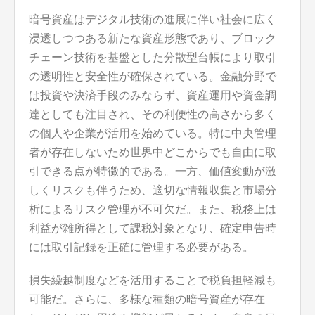
暗号資産はデジタル技術の進展に伴い社会に広く
浸透しつつある新たな資産形態であり、ブロック
チェーン技術を基盤とした分散型台帳により取引
の透明性と安全性が確保されている。金融分野で
は投資や決済手段のみならず、資産運用や資金調
達としても注目され、その利便性の高さから多く
の個人や企業が活用を始めている。特に中央管理
者が存在しないため世界中どこからでも自由に取
引できる点が特徴的である。一方、価値変動が激
しくリスクも伴うため、適切な情報収集と市場分
析によるリスク管理が不可欠だ。また、税務上は
利益が雑所得として課税対象となり、確定申告時
には取引記録を正確に管理する必要がある。
損失繰越制度などを活用することで税負担軽減も
可能だ。さらに、多様な種類の暗号資産が存在