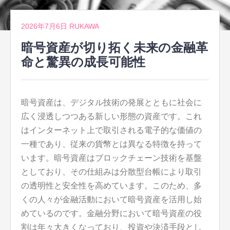
2026年7月6日
RUKAWA
暗号資産が切り拓く未来の金融革
命と驚異の成長可能性
暗号資産は、デジタル技術の発展とともに社会に
広く浸透しつつある新しい形態の資産です。
これ
はインターネット上で取引される電子的な価値の
一種であり、従来の貨幣とは異なる特徴を持って
います。暗号資産はブロックチェーン技術を基盤
としており、その仕組みは分散型台帳により取引
の透明性と安全性を高めています。このため、多
くの人々が金融活動において暗号資産を活用し始
めているのです。金融分野において暗号資産の役
割は年々大きくなっており、投資や決済手段とし