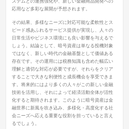
ステムとの連携強化や、新しい金融商品開発への
応用など多彩な展開が予想されます。
その結果、多様なニーズに対応可能な柔軟性とス
ピード感あふれるサービス提供が実現し、人々の
日常生活やビジネス環境にも良い影響を与えるで
しょう。結論として、暗号資産は単なる投機対象
ではなく、新しい時代の金融基盤として価値ある
存在です。その運用には税務知識も含めた幅広い
理解と適切な対応が必要ですが、それらをクリア
することで大きな利便性と成長機会を享受できま
す。将来的にはより多くの人々がこの新しい金融
技術を活用し、それによって経済活動全体が活性
化すると期待されます。このように暗号資産は金
融世界に新風を吹き込み、多様化・高度化する社
会ニーズへ応える重要な役割を担っていると言え
るでしょう。