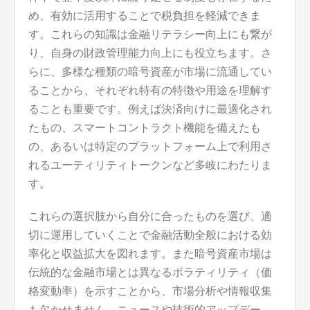
め、有効に活用することで税負担を軽減できま
す。これらの知識は金融リテラシー向上にも繋が
り、自身の財政管理能力向上にも役立ちます。さ
らに、多様な種類の暗号資産が市場に流通してい
ることから、それぞれ特有の特徴や用途を理解す
ることも重要です。例えば決済向けに最適化され
たもの、スマートコントラクト機能を備えたも
の、あるいは特定のプラットフォーム上で利用さ
れるユーティリティトークンなど多岐にわたりま
す。
これらの選択肢から自分に合ったものを選び、適
切に運用していくことで金融活動全般における効
率化と収益拡大を図れます。また暗号資産市場は
伝統的な金融市場とは異なるボラティリティ（価
格変動率）を示すことから、市場分析や情報収集
も欠かせません。ニュースや技術的アップデー