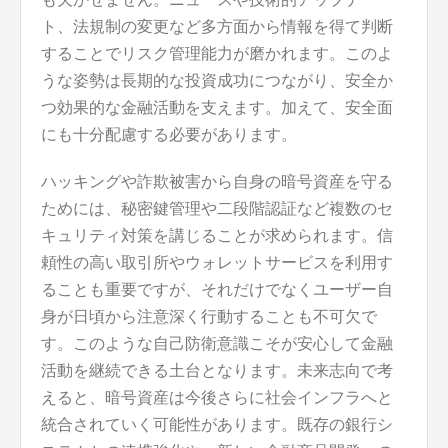
ト、法規制の変更など多方面から情報を得て判断
することでリスク管理能力が磨かれます。このよ
うな姿勢は長期的な投資成功につながり、安全か
つ効果的な金融活動を支えます。加えて、安全面
にも十分配慮する必要があります。
ハッキングや詐欺被害から自身の暗号資産を守る
ためには、秘密鍵管理や二段階認証など複数のセ
キュリティ対策を講じることが求められます。信
頼性の高い取引所やウォレットサービスを利用す
ることも重要ですが、それだけでなくユーザー自
身が日頃から注意深く行動することも不可欠で
す。このような自己防衛意識こそが安心して金融
活動を継続できる土台となります。未来志向で考
えると、暗号資産は今後さらに社会インフラへと
統合されていく可能性があります。既存の銀行シ