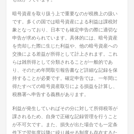
暗号資産を取り扱う上で重要なのが税務上の扱い
です。多くの国では暗号資産による利益は課税対
象となっており、日本でも確定申告の際に適切な
申告が求められています。具体的には、暗号資産
を売却した際に生じた利益や、他の暗号資産への
交換による差益が所得として計上されます。これ
らは雑所得として分類されることが一般的であ
り、そのため年間取引報告書など詳細な記録を保
持することが必要です。確定申告では、一年間に
得たすべての暗号資産取引による損益を計算し、
税務署へ申告する義務があります。
利益が発生していればその分に対して所得税等が
課されるため、自身で正確な記録管理を行うこと
が不可欠です。また、損失が出た場合でも一定条
件下で翌年度以降に繰り越せる制度も存在するた