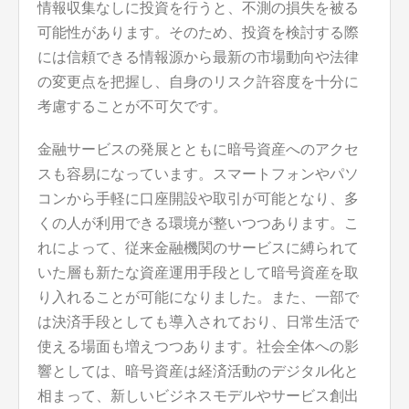
情報収集なしに投資を行うと、不測の損失を被る
可能性があります。そのため、投資を検討する際
には信頼できる情報源から最新の市場動向や法律
の変更点を把握し、自身のリスク許容度を十分に
考慮することが不可欠です。
金融サービスの発展とともに暗号資産へのアクセ
スも容易になっています。スマートフォンやパソ
コンから手軽に口座開設や取引が可能となり、多
くの人が利用できる環境が整いつつあります。こ
れによって、従来金融機関のサービスに縛られて
いた層も新たな資産運用手段として暗号資産を取
り入れることが可能になりました。また、一部で
は決済手段としても導入されており、日常生活で
使える場面も増えつつあります。社会全体への影
響としては、暗号資産は経済活動のデジタル化と
相まって、新しいビジネスモデルやサービス創出