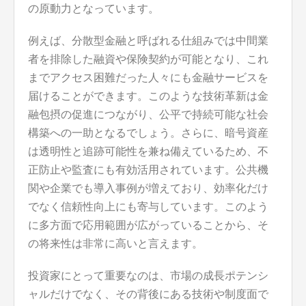
の原動力となっています。
例えば、分散型金融と呼ばれる仕組みでは中間業
者を排除した融資や保険契約が可能となり、これ
までアクセス困難だった人々にも金融サービスを
届けることができます。このような技術革新は金
融包摂の促進につながり、公平で持続可能な社会
構築への一助となるでしょう。さらに、暗号資産
は透明性と追跡可能性を兼ね備えているため、不
正防止や監査にも有効活用されています。公共機
関や企業でも導入事例が増えており、効率化だけ
でなく信頼性向上にも寄与しています。このよう
に多方面で応用範囲が広がっていることから、そ
の将来性は非常に高いと言えます。
投資家にとって重要なのは、市場の成長ポテンシ
ャルだけでなく、その背後にある技術や制度面で