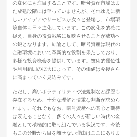
の変化にも注目することです。暗号資産市場はま
だ成熟段階には至っていませんが、それゆえに新
しいアイデアやサービスが次々と登場し、市場環
境自体も日々進化しています。この変化を的確に
捉え、自身の投資戦略に反映させることが成功へ
の鍵となります。結論として、暗号資産は現代の
金融環境において革新的な役割を果たしており、
多様な投資機会を提供しています。技術的優位性
や利用範囲の拡大によって、その価値は今後さら
に高まっていく見込みです。
ただし、高いボラティリティや法規制など課題も
存在するため、十分な理解と慎重な判断が求めら
れます。それでもなお、暗号資産への関心と期待
は衰えることなく、多くの人々が新しい時代の金
融として積極的に取り組んでいる状況です。今後
もこの分野から目を離せない理由はここにありま