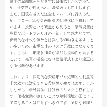
従来の金融機関を介さずに直接取引ができるた
め、手数料が抑えられ、決済速度も向上します。
また、国境を越えた送金もスムーズに行えるた
め、グローバルな金融取引の効率化にも貢献して
います。投資という観点から見ると、暗号資産は
多様なポートフォリオの一部として魅力的です。
伝統的な株式や債券とは異なる値動きを示すこと
が多いため、市場全体のリスク分散につながりま
す。さらに、市場参加者が増加し流動性が高まる
ことで、売買が活発になり価格形成もより適正に
なる傾向があります。
これにより、長期的な資産形成や短期的な利益追
求の双方に対応できる柔軟性が生まれます。しか
しながら、暗号資産には独自のリスクも存在しま
す。価格変動が激しいことや規制環境が国によっ
て異なることは注意すべき点です。適切な知識と