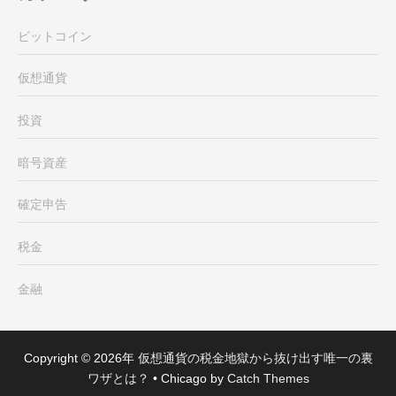
ビットコイン
仮想通貨
投資
暗号資産
確定申告
税金
金融
Copyright © 2026年
仮想通貨の税金地獄から抜け出す唯一の裏
ワザとは？
•
Chicago by
Catch Themes