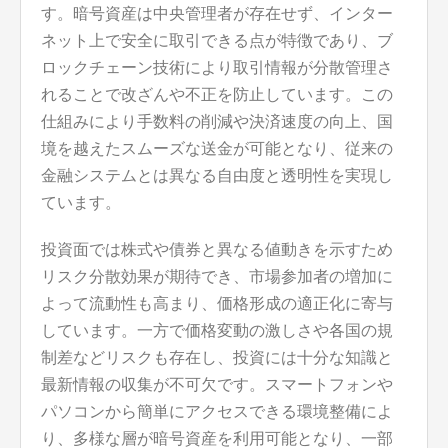
す。暗号資産は中央管理者が存在せず、インター
ネット上で安全に取引できる点が特徴であり、ブ
ロックチェーン技術により取引情報が分散管理さ
れることで改ざんや不正を防止しています。この
仕組みにより手数料の削減や決済速度の向上、国
境を越えたスムーズな送金が可能となり、従来の
金融システムとは異なる自由度と透明性を実現し
ています。
投資面では株式や債券と異なる値動きを示すため
リスク分散効果が期待でき、市場参加者の増加に
よって流動性も高まり、価格形成の適正化に寄与
しています。一方で価格変動の激しさや各国の規
制差などリスクも存在し、投資には十分な知識と
最新情報の収集が不可欠です。スマートフォンや
パソコンから簡単にアクセスできる環境整備によ
り、多様な層が暗号資産を利用可能となり、一部