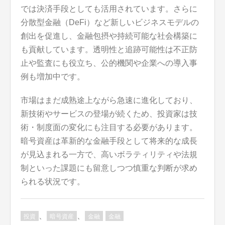
では決済手段としても活用されています。さらに
分散型金融（DeFi）など新しいビジネスモデルの
創出を促進し、金融包摂や持続可能な社会構築に
も貢献しています。透明性と追跡可能性は不正防
止や監査にも役立ち、公的機関や企業への導入事
例も増加中です。
市場はまだ成熟途上ながら急速に進化しており、
新技術やサービスの登場が続くため、投資家は技
術・制度面の変化にも注目する必要があります。
暗号資産は革新的な金融手段として将来的な成長
が見込まれる一方で、高いボラティリティや法規
制といった課題にも留意しつつ慎重な判断が求め
られる状況です。
、
、
投資
暗号資産
金融
金融