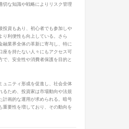
適切な知識や戦略によりリスク管理
接投資もあり、初心者でも参加しや
より利便性も向上している。さら
金融業界全体の革新に寄与し、特に
口座を持たない人々にもアクセス可
方で、安全性や消費者保護を目的と
ミュニティ形成を促進し、社会全体
れるため、投資家は市場動向や法規
た計画的な運用が求められる。暗号
も重要性を増しており、その動向を