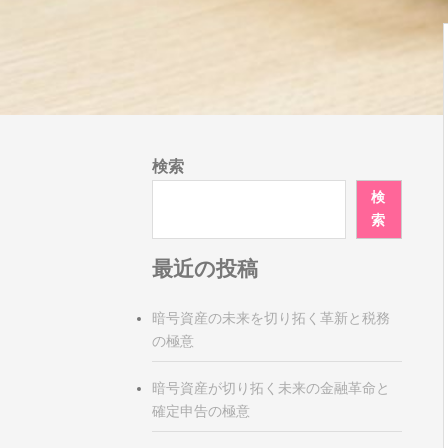
検索
検
索
最近の投稿
暗号資産の未来を切り拓く革新と税務
の極意
暗号資産が切り拓く未来の金融革命と
確定申告の極意