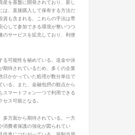
資産を基盤に開発されており、新し
には、直接購入して保有する方法だ
投資も含まれる。これらの手法は専
安心して参加できる環境が整いつつ
連のサービスを拡充しており、利便
する可能性を秘めている。送金や決
が期待されているため、多くの企業
数日かかっていた処理が数分単位で
ている。また、金融包摂の観点から
もスマートフォン一つで利用できる
クセス可能となる。
、多方面から期待されている。一方
や消費者保護の強化が図られてい
及促進につながっている。規制当局