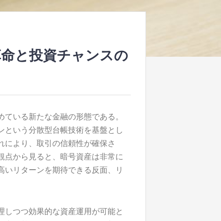
革命と投資チャンスの
めている新たな金融の形態である。
ンという分散型台帳技術を基盤とし
れにより、取引の信頼性が確保さ
観点から見ると、暗号資産は非常に
高いリターンを期待できる反面、リ
理しつつ効果的な資産運用が可能と