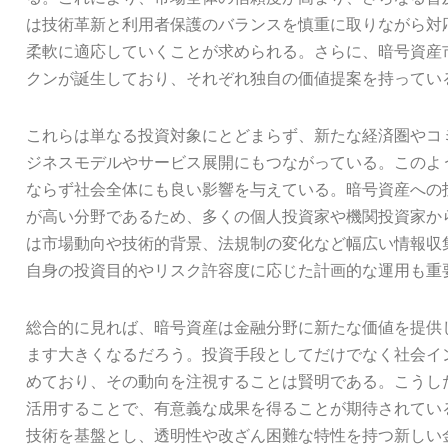
は技術革新と利用者保護のバランスを慎重に取りながら対
柔軟に適応していくことが求められる。さらに、暗号資産
クンが誕生しており、それぞれ独自の価値提案を持ってい
これらは単なる投資対象にとどまらず、新たな経済圏やコ
ジネスモデルやサービス展開にもつながっている。このよ
ならず社会全体にも良い影響を与えている。暗号資産への
が高い分野であるため、多くの個人投資家や機関投資家か
は市場動向や技術的背景、法規制の変化など幅広い情報収
自身の投資目的やリスク許容度に応じた計画的な運用も重
総合的に見れば、暗号資産は金融分野に新たな価値を提供
ます大きくなるだろう。投資手段としてだけでなく社会イ
めており、その動向を注視することは賢明である。こうし
活用することで、有意義な成果を得ることが期待されてい
技術を基盤とし、透明性や改ざん困難な特性を持つ新しい