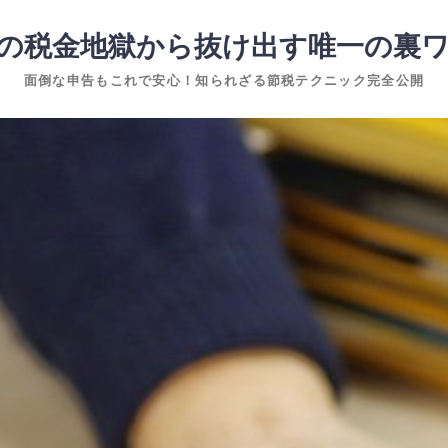
の税金地獄から抜け出す唯一の裏
面倒な申告もこれで安心！知られざる節税テクニック完全公開