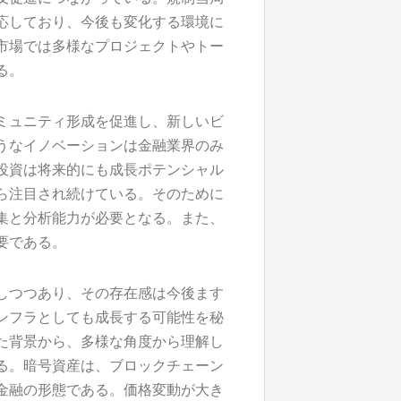
応しており、今後も変化する環境に
市場では多様なプロジェクトやトー
る。
ミュニティ形成を促進し、新しいビ
うなイノベーションは金融業界のみ
投資は将来的にも成長ポテンシャル
ら注目され続けている。そのために
集と分析能力が必要となる。また、
要である。
しつつあり、その存在感は今後ます
ンフラとしても成長する可能性を秘
た背景から、多様な角度から理解し
る。暗号資産は、ブロックチェーン
金融の形態である。価格変動が大き