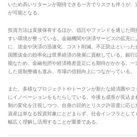
いため高いリターンが期待できる一方でリスクも伴うが、
が可能となる。
投資方法は直接保有するほか、信託やファンドを通じた間
すい環境が整っている。金融機関や決済サービスの拡充に
に、送金や決済の迅速化、コスト削減、不正防止といった
国際送金の効率化は世界経済の発展に貢献している。銀行
能なため、金融包摂や経済格差是正にも期待がかかる。一
した規制整備も進み、市場の信頼向上につながっている。
また、多様なプロジェクトやトークンが新たな経済圏やコ
にイノベーションをもたらしている。今後も成長が見込ま
制の変化を注視しつつ、自身の目的とリスク許容度に応じ
資産は単なる投資対象にとどまらず、社会インフラとして
幅広く理解し活用することが重要である。