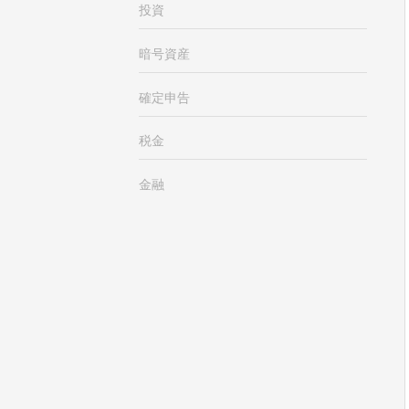
投資
暗号資産
確定申告
税金
金融