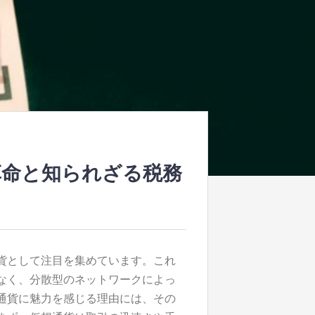
革命と知られざる税務
貨として注目を集めています。
これ
なく、分散型のネットワークによっ
通貨に魅力を感じる理由には、その