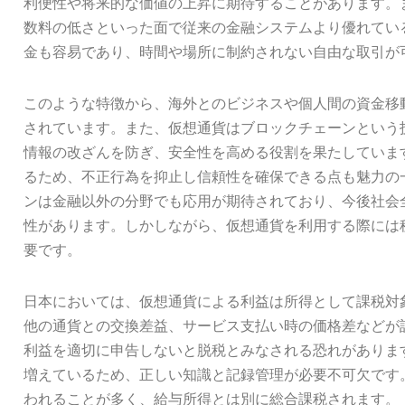
利便性や将来的な価値の上昇に期待することがあります。
数料の低さといった面で従来の金融システムより優れてい
金も容易であり、時間や場所に制約されない自由な取引が
このような特徴から、海外とのビジネスや個人間の資金移
されています。また、仮想通貨はブロックチェーンという
情報の改ざんを防ぎ、安全性を高める役割を果たしていま
るため、不正行為を抑止し信頼性を確保できる点も魅力の
ンは金融以外の分野でも応用が期待されており、今後社会
性があります。しかしながら、仮想通貨を利用する際には
要です。
日本においては、仮想通貨による利益は所得として課税対
他の通貨との交換差益、サービス支払い時の価格差などが
利益を適切に申告しないと脱税とみなされる恐れがありま
増えているため、正しい知識と記録管理が必要不可欠です
われることが多く、給与所得とは別に総合課税されます。