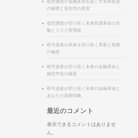
仮想通貨が金融革命を起こす未来投資
の秘密と安全性の真実
仮想通貨が切り拓く未来投資革命の全
貌とリスク管理術
暗号資産の未来を切り拓く革新と税務
の極意
暗号資産が切り拓く未来の金融革命と
確定申告の極意
暗号資産が切り拓く未来の金融革命と
あなたの資産戦略
最近のコメント
表示できるコメントはありませ
ん。