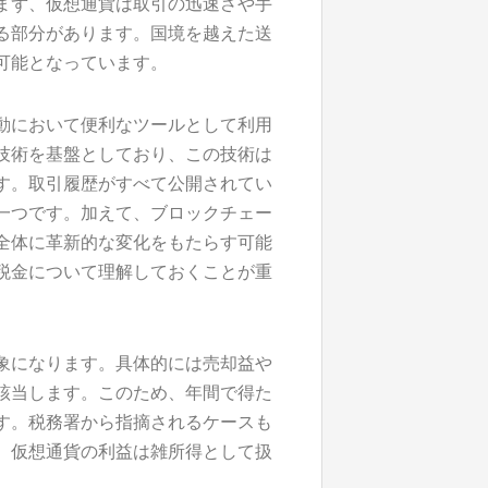
まず、仮想通貨は取引の迅速さや手
る部分があります。国境を越えた送
可能となっています。
動において便利なツールとして利用
技術を基盤としており、この技術は
す。取引履歴がすべて公開されてい
一つです。加えて、ブロックチェー
全体に革新的な変化をもたらす可能
税金について理解しておくことが重
象になります。具体的には売却益や
該当します。このため、年間で得た
す。税務署から指摘されるケースも
。仮想通貨の利益は雑所得として扱