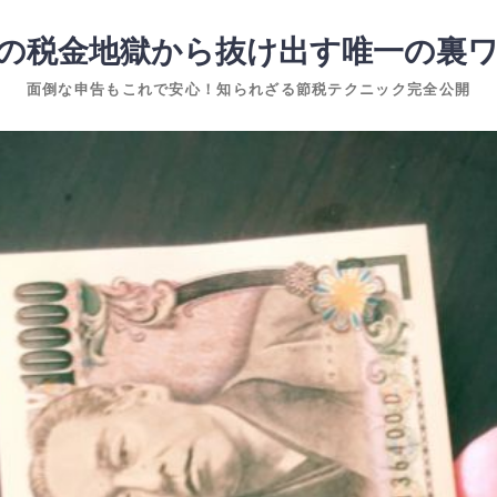
の税金地獄から抜け出す唯一の裏
面倒な申告もこれで安心！知られざる節税テクニック完全公開