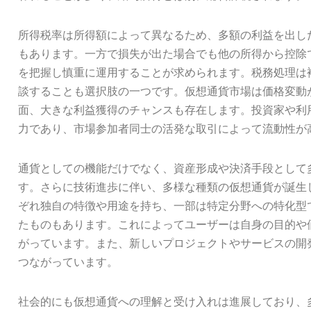
所得税率は所得額によって異なるため、多額の利益を出し
もあります。一方で損失が出た場合でも他の所得から控除
を把握し慎重に運用することが求められます。税務処理は
談することも選択肢の一つです。仮想通貨市場は価格変動
面、大きな利益獲得のチャンスも存在します。投資家や利
力であり、市場参加者同士の活発な取引によって流動性が
通貨としての機能だけでなく、資産形成や決済手段として
す。さらに技術進歩に伴い、多様な種類の仮想通貨が誕生
ぞれ独自の特徴や用途を持ち、一部は特定分野への特化型
たものもあります。これによってユーザーは自身の目的や
がっています。また、新しいプロジェクトやサービスの開
つながっています。
社会的にも仮想通貨への理解と受け入れは進展しており、