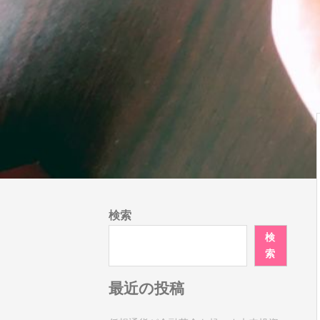
検索
検
索
最近の投稿