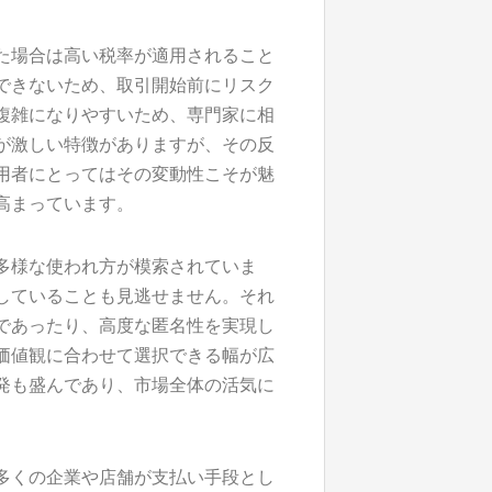
た場合は高い税率が適用されること
できないため、取引開始前にリスク
複雑になりやすいため、専門家に相
が激しい特徴がありますが、その反
用者にとってはその変動性こそが魅
高まっています。
多様な使われ方が模索されていま
していることも見逃せません。それ
であったり、高度な匿名性を実現し
価値観に合わせて選択できる幅が広
発も盛んであり、市場全体の活気に
多くの企業や店舗が支払い手段とし