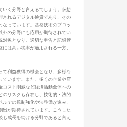
ていく分野と言えるでしょう。仮想
理されるデジタル通貨であり、その
となっています。基盤技術のブロッ
以外の分野にも応用が期待されてい
税対象となり、適切な申告と記録管
益には高い税率が適用される一方、
って利益獲得の機会となり、多様な
っています。また、多くの企業や店
金コスト削減など経済活動全体への
どのリスクも存在し、技術的・法的
ベルでの規制強化や法整備が進み、
創出が期待されています。こうした
後も成長を続ける分野であると言え