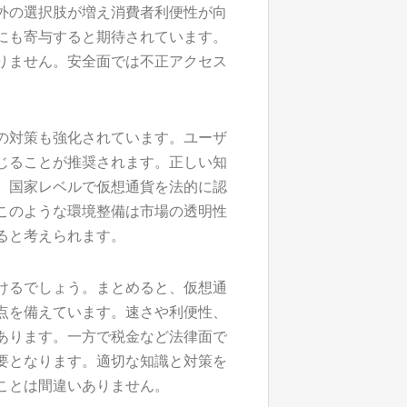
外の選択肢が増え消費者利便性が向
にも寄与すると期待されています。
りません。安全面では不正アクセス
の対策も強化されています。ユーザ
じることが推奨されます。正しい知
、国家レベルで仮想通貨を法的に認
このような環境整備は市場の透明性
ると考えられます。
けるでしょう。まとめると、仮想通
点を備えています。速さや利便性、
あります。一方で税金など法律面で
要となります。適切な知識と対策を
ことは間違いありません。